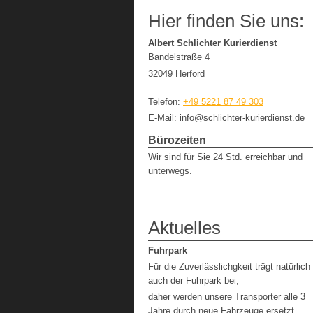
Hier finden Sie uns:
Albert Schlichter Kurierdienst
Bandelstraße 4
32049 Herford
Telefon:
+49 5221 87 49 303
E-Mail: info@schlichter-kurierdienst.de
Bürozeiten
Wir sind für Sie 24 Std. erreichbar und
unterwegs.
Aktuelles
Fuhrpark
Für die Zuverlässlichgkeit trägt natürlich
auch der Fuhrpark bei,
daher werden unsere Transporter alle 3
Jahre durch neue Fahrzeuge ersetzt.