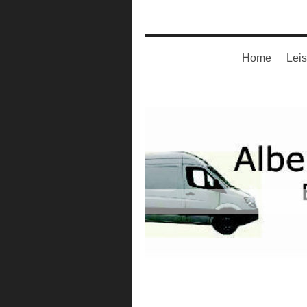
Home
Lei