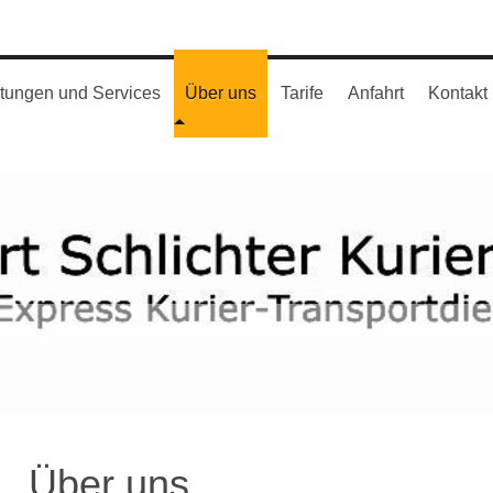
stungen und Services
Über uns
Tarife
Anfahrt
Kontakt
Über uns